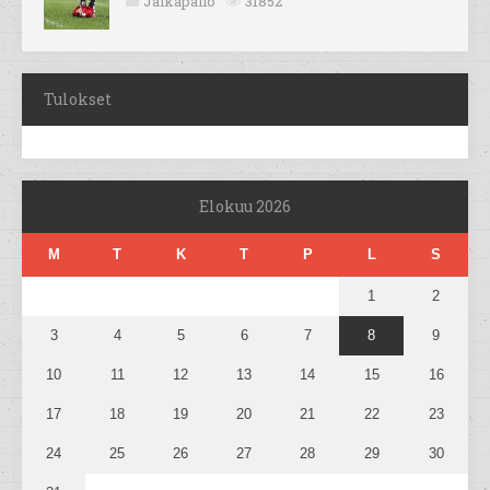
Jalkapallo
31852
Tulokset
Elokuu 2026
M
T
K
T
P
L
S
1
2
3
4
5
6
7
8
9
10
11
12
13
14
15
16
17
18
19
20
21
22
23
24
25
26
27
28
29
30