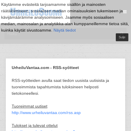
Käytämme evästeitä tarjoamamme sisällön ja mainosten
räätälöimiseen, sosiaalisen median ominaisuuksien tukemiseen ja
kävijämäärämme analysoimiseen. Jaamme myös sosiaalisen
median, mainosalan ja analytiikka-alan kumppaneillemme tietoa siitä,
kuinka käytät sivustoamme.
Näytä tiedot
Sulje
UrheiluVantaa.com - RSS-syötteet
RSS-syötteiden avulla saat tiedon uusista uutisista ja
tuoreimmista tapahtumista tuloksineen helposti
tietokoneellesi.
Tuoreimmat uutiset
http://www.urheiluvantaa.com/rss.asp
Tulokset ja tulevat ottelut