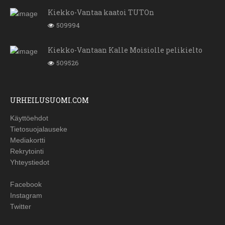
Kiekko-Vantaa kaatoi TUTOn
509994
Kiekko-Vantaan Kalle Moisiolle pelikielto
509526
URHEILUSUOMI.COM
Käyttöehdot
Tietosuojalauseke
Mediakortti
Rekrytointi
Yhteystiedot
Facebook
Instagram
Twitter