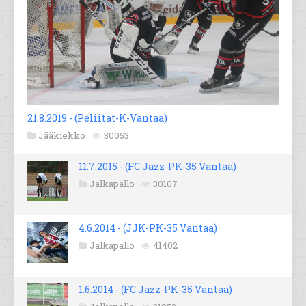
21.8.2019 - (Peliitat-K-Vantaa)
Jääkiekko
30053
11.7.2015 - (FC Jazz-PK-35 Vantaa)
Jalkapallo
30107
4.6.2014 - (JJK-PK-35 Vantaa)
Jalkapallo
41402
1.6.2014 - (FC Jazz-PK-35 Vantaa)