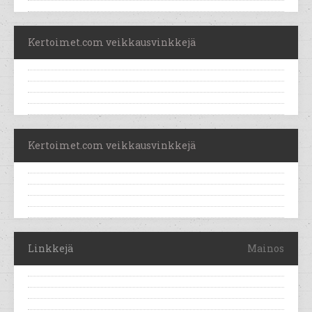
Kertoimet.com veikkausvinkkejä
Kertoimet.com veikkausvinkkejä
Linkkejä
Mainos